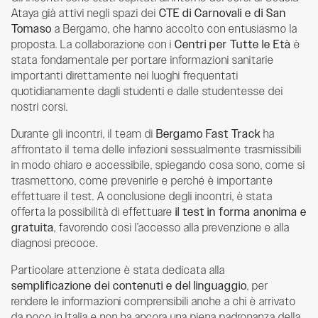
Ataya già attivi negli spazi dei
CTE di Carnovali e di San
Tomaso
a Bergamo, che hanno accolto con entusiasmo la
proposta. La collaborazione con i
Centri per Tutte le Età
è
stata fondamentale per portare informazioni sanitarie
importanti direttamente nei luoghi frequentati
quotidianamente dagli studenti e dalle studentesse dei
nostri corsi.
Durante gli incontri, il team di
Bergamo Fast Track
ha
affrontato il tema delle infezioni sessualmente trasmissibili
in modo chiaro e accessibile, spiegando cosa sono, come si
trasmettono, come prevenirle e perché è importante
effettuare il test. A conclusione degli incontri, è stata
offerta la possibilità di effettuare
il test in forma anonima e
gratuita
, favorendo così l’accesso alla prevenzione e alla
diagnosi precoce.
Particolare attenzione è stata dedicata alla
semplificazione dei contenuti e del linguaggio
, per
rendere le informazioni comprensibili anche a chi è arrivato
da poco in Italia e non ha ancora una piena padronanza della