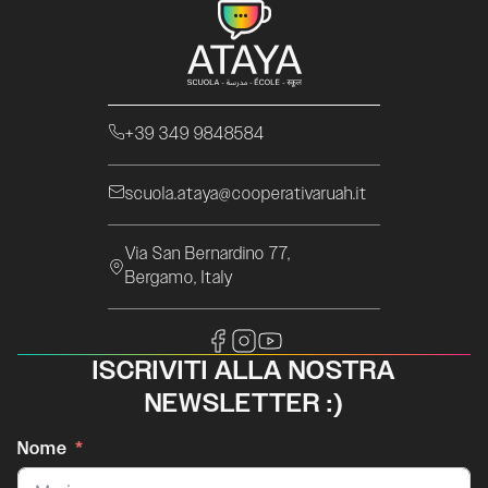
+39 349 9848584
scuola.ataya@cooperativaruah.it
Via San Bernardino 77,
Bergamo, Italy
ISCRIVITI ALLA NOSTRA
NEWSLETTER :)
Nome