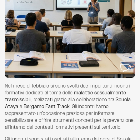
Nel mese di febbraio si sono svolti due importanti incontri
formativi dedicati al tema delle
malattie sessualmente
trasmissibili
, realizzati grazie alla collaborazione tra
Scuola
Ataya
e
Bergamo Fast Track
. Gli incontri hanno
rappresentato un’occasione preziosa per informare,
sensibilizzare e offrire strumenti concreti per la prevenzione,
all’interno dei contesti formativi presenti sul territorio.
Gli incontri sono stati ospitati all’interno dei corsi di Scuola