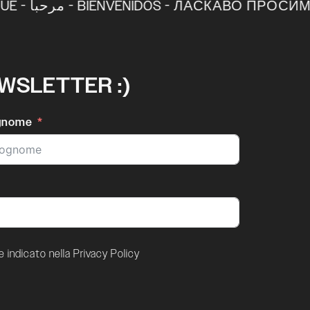
NUTI - BIENVENUE - مرحباً - BIENVENIDOS - ЛАСКАВО ПРОСИМО -
EWSLETTER :)
gnome
indicato nella Privacy Policy