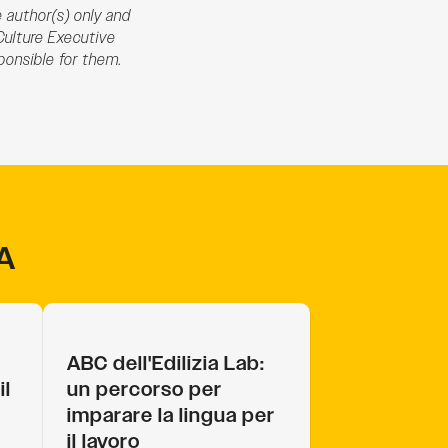
 author(s) only and
Culture Executive
ponsible for them.
A
ABC dell'Edilizia Lab:
il
un percorso per
imparare la lingua per
il lavoro