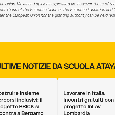
n Union. Views and opinions expressed are however those of the
flect those of the European Union or the European Education and 
er the European Union nor the granting authority can be held res
ULTIME NOTIZIE DA SCUOLA ATAY
ostruire insieme
Lavorare in Italia:
rcorsi inclusivi: il
incontri gratuiti con 
rogetto BRICK si
progetto InLav
ncontra a Bergamo
Lombardia