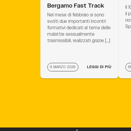
Bergamo Fast Track
Il
il
Nel mese di febbraio si sono
no
svolti due importanti incontri
Sp
formativi dedicati al tema delle
malattie sessualmente
trasmissibili, realizzati grazie […]
9 MARZO 2026
LEGGI DI PIÙ
1