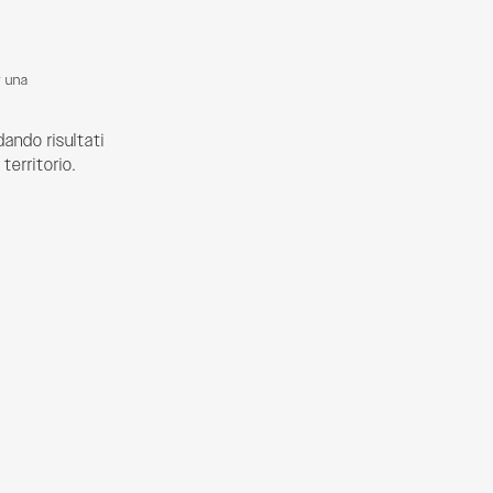
r una
dando risultati
 territorio.