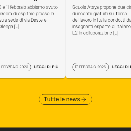
 10 e 11 febbraio abbiamo avuto
Scuola Ataya propone due cic
 piacere di ospitare presso la
di incontri gratuiti sul tema
stra sede di via Daste e
del lavoro in Italia condotti d
alenga […]
insegnanti esperte di italiano
L2 in collaborazione […]
9 FEBBRAIO 2026
LEGGI DI PIÙ
17 FEBBRAIO 2026
LEGGI DI 
Tutte le news