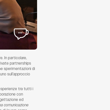
e. In particolare,
rivate partnerships
ime sperimentazioni di
uno sull’approccio
esperienze tra tutti i
aborazione con
ogettazione ed
na comunicazione