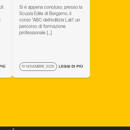
li
Si è appena concluso, presso la
Scuola Edile di Bergamo, il
a
corso "ABC dell'edilizia Lab", un
percorso di formazione
professionale […]
PIÙ
10 NOVEMBRE 2025
LEGGI DI PIÙ