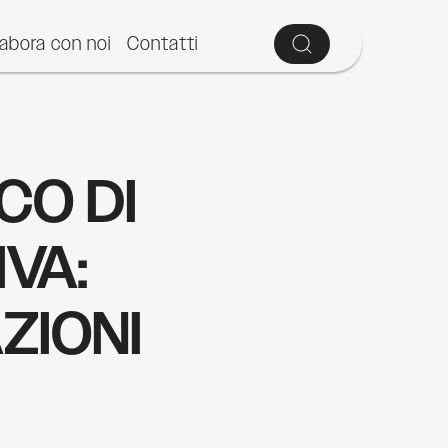
labora con noi
Contatti
CO DI
VA:
ZIONI