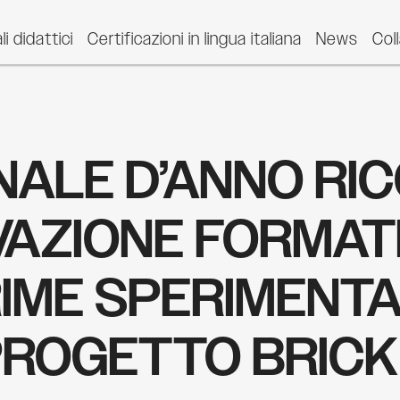
li didattici
Certificazioni in lingua italiana
News
Col
NALE D’ANNO RIC
VAZIONE FORMATI
RIME SPERIMENTA
PROGETTO BRICK