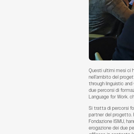
Questi ultimi mesi ci h
nell’ambito del proget
through linguistic and
due percorsi di forma
Language for Work. c
Si tratta di percorsi f
partner del progetto. 
Fondazione ISMU, hann
erogazione dei due per