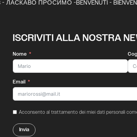
BENVE
 - ЛАСКАВО ПРОСИМО -
ISCRIVITI ALLA NOSTRA N
Nome
Co
Email
Acconsento al trattamento dei miei dati personali come 
Invia